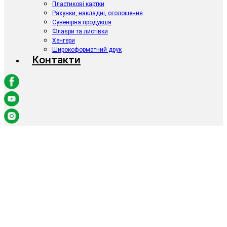
Пластикові картки
Рахунки, накладні, оголошення
Сувенірна продукція
Флаєри та листівки
Хенгери
Широкоформатний друк
Контакти