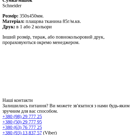
Сумка-мішок
Schneider
Розмір:
350х450мм.
Матеріал:
плащова тканина 85г/м.кв.
Друк:
в 1 або 2 кольори
Інший розмір, тираж, або повнокольоровий друк,
прораховуються окремо менеджером.
Наші контакти
Залишились питання? Ви можете зв'язатися з нами будь-яким
зручним для вас способом.
+380 (98) 29 777 25
+380 (50) 29 777 95
+380 (63) 76 777 25
+380 (93) 13 837 57
(Viber)