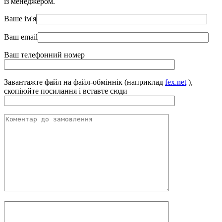
із менеджером.
Ваше ім'я
Ваш email
Ваш телефонний номер
Завантажте файл на файл-обміннік (наприклад
fex.net
),
скопіюйте посилання і вставте сюди